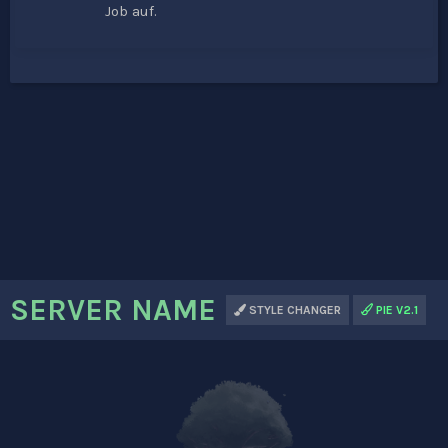
Job auf.
SERVER NAME
STYLE CHANGER
PIE V2.1