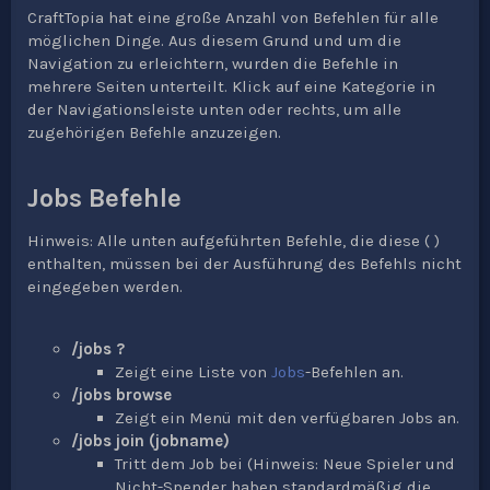
n
CraftTopia hat eine große Anzahl von Befehlen für alle
g
möglichen Dinge. Aus diesem Grund und um die
Navigation zu erleichtern, wurden die Befehle in
mehrere Seiten unterteilt. Klick auf eine Kategorie in
der Navigationsleiste unten oder rechts, um alle
zugehörigen Befehle anzuzeigen.
Jobs Befehle
Hinweis: Alle unten aufgeführten Befehle, die diese ( )
enthalten, müssen bei der Ausführung des Befehls nicht
eingegeben werden.
/jobs ?
Zeigt eine Liste von
Jobs
-Befehlen an.
/jobs browse
Zeigt ein Menü mit den verfügbaren Jobs an.
/jobs join (jobname)
Tritt dem Job bei (Hinweis: Neue Spieler und
Nicht-Spender haben standardmäßig die