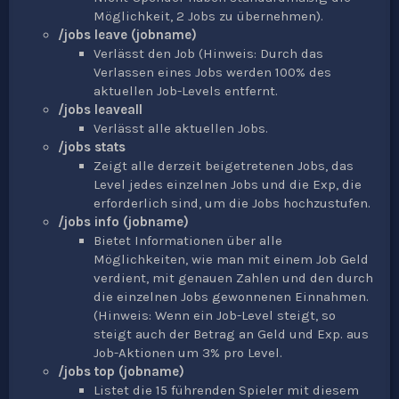
Möglichkeit, 2 Jobs zu übernehmen).
/jobs leave (jobname)
Verlässt den Job (Hinweis: Durch das
Verlassen eines Jobs werden 100% des
aktuellen Job-Levels entfernt.
/jobs leaveall
Verlässt alle aktuellen Jobs.
/jobs stats
Zeigt alle derzeit beigetretenen Jobs, das
Level jedes einzelnen Jobs und die Exp, die
erforderlich sind, um die Jobs hochzustufen.
/jobs info (jobname)
Bietet Informationen über alle
Möglichkeiten, wie man mit einem Job Geld
verdient, mit genauen Zahlen und den durch
die einzelnen Jobs gewonnenen Einnahmen.
(Hinweis: Wenn ein Job-Level steigt, so
steigt auch der Betrag an Geld und Exp. aus
Job-Aktionen um 3% pro Level.
/jobs top (jobname)
Listet die 15 führenden Spieler mit diesem