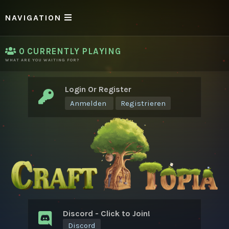
NAVIGATION
0
CURRENTLY PLAYING
WHAT ARE YOU WAITING FOR?
Login Or Register
Anmelden
Registrieren
Discord - Click to Join!
Discord