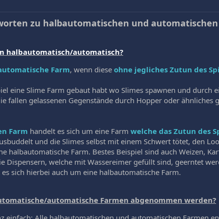
tworten zu halbautomatischen und automatische
rm halbautomatisch/automatisch?
automatische Farm
, wenn diese
ohne jegliches Zutun des Sp
piel eine Slime Farm gebaut habt wo Slimes spawnen und durch 
ie fallen gelassenen Gegenstände durch Hopper oder ähnliches g
en Farm
handelt es sich um eine Farm
welche das Zutun des Sp
usbuddelt und die Slimes selbst mit einem Schwert tötet, den Loo
ine halbautomatische Farm. Bestes Beispiel sind auch Weizen, Kar
 Dispensern, welche mit Wassereimer gefüllt sind, geerntet wer
es sich hierbei auch um eine halbautomatische Farm.
utomatische/automatische Farmen abgenommen werden?
anz einfach: Alle halbautomatischen und automatischen Farmen e