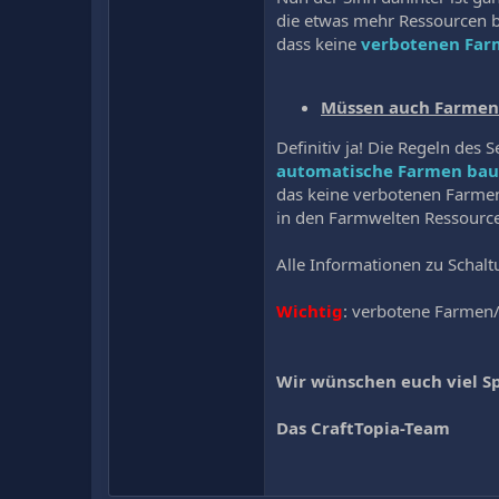
die etwas mehr Ressourcen 
dass keine
verbotenen Fa
Müssen auch Farmen
Definitiv ja! Die Regeln des
automatische Farmen baut
das keine verbotenen Farme
in den Farmwelten Ressourc
Alle Informationen zu Schalt
Wichtig
: verbotene Farmen/
Wir wünschen euch viel S
Das CraftTopia-Team