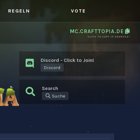
REGELN
VOTE
MC.CRAFTTOPIA.DE
CLICK TO COPY IP ADDRESS!
Discord - Click to Join!
Discord
Search
Suche