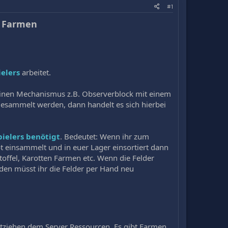
#1
n Farmen
ielers
arbeitet.
einen Mechanismus z.B. Observerblock mit einem
esammelt werden, dann handelt es sich hierbei
ielers benötigt
. Bedeutet: Wenn ihr zum
t einsammelt und in euer Lager einsortiert dann
toffel, Karotten Farmen etc. Wenn die Felder
den müsst ihr die Felder per Hand neu
ntziehen dem Server Ressourcen. Es gibt Farmen