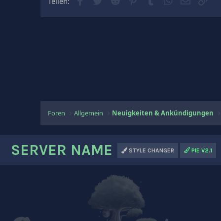
Teilen:
Foren
Allgemein
Neuigkeiten & Ankündigungen
SERVER NAME
STYLE CHANGER
PIE V2.1