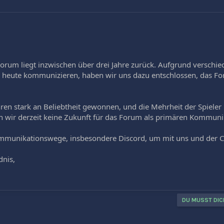
m Forum liegt inzwischen über drei Jahre zurück. Aufgrund verschi
heute kommunizieren, haben wir uns dazu entschlossen, das For
ahren stark an Beliebtheit gewonnen, und die Mehrheit der Spieler
wir derzeit keine Zukunft für das Forum als primären Kommuni
ommunikationswege, insbesondere Discord, um mit uns und der C
dnis,
DU MUSST DIC
k