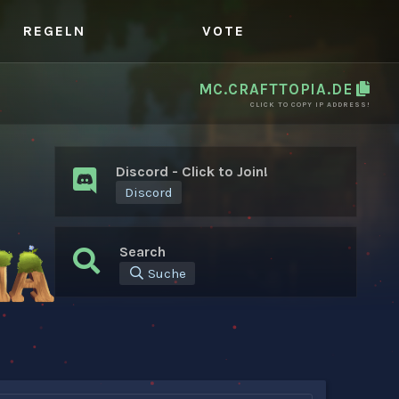
REGELN
VOTE
MC.CRAFTTOPIA.DE
CLICK TO COPY IP ADDRESS!
Discord - Click to Join!
Discord
Search
Suche