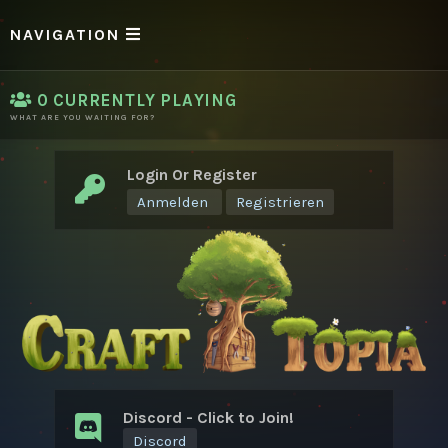
NAVIGATION
0
CURRENTLY PLAYING
WHAT ARE YOU WAITING FOR?
Login Or Register
Anmelden
Registrieren
Discord - Click to Join!
Discord