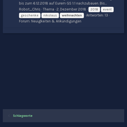
bis zum 6.12.2018 auf Eurem GS 1:1 nachzubauen. Bis...
Robot_Chris
Thema
2. Dezember 2018
2018
event
Antworten: 13
geschenke
nikolaus
weihnachten
Forum:
Neuigkeiten & Ankündigungen
Schlagworte