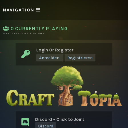
NAVIGATION
0
CURRENTLY PLAYING
WHAT ARE YOU WAITING FOR?
Login Or Register
Anmelden
Registrieren
Discord - Click to Join!
Discord