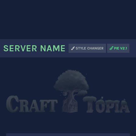
SERVER NAME
STYLE CHANGER
PIE V2.1