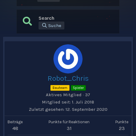
Search
Suche
Robot_Chris
Bauteam
Spieler
Aktives Mitglied
·
37
Mitglied seit
1. Juli 2018
Zuletzt gesehen
12. September 2020
Beiträge
Punkte für Reaktionen
Punkte
48
31
23