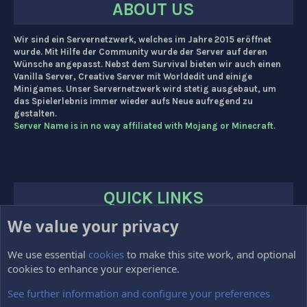
ABOUT US
Wir sind ein Servernetzwerk, welches im Jahre 2015 eröffnet
wurde. Mit Hilfe der Community wurde der Server auf deren
Wünsche angepasst. Nebst dem Survival bieten wir auch einen
Vanilla Server, Creative Server mit Worldedit und einige
Minigames. Unser Servernetzwerk wird stetig ausgebaut, um
das Spielerlebnis immer wieder aufs Neue aufregend zu
gestalten.
Server Name is in no way affiliated with Mojang or Minecraft.
QUICK LINKS
We value your privacy
HOME
FORUMS
We use essential
cookies
to make this site work, and optional
cookies to enhance your experience.
Impressum
Kontakt
See further information and configure your preferences