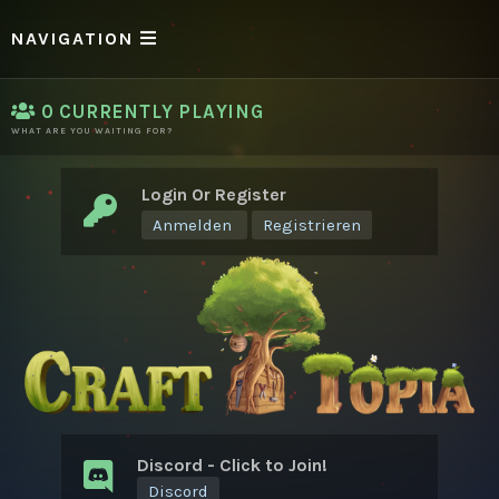
NAVIGATION
0
CURRENTLY PLAYING
WHAT ARE YOU WAITING FOR?
Login Or Register
Anmelden
Registrieren
Discord - Click to Join!
Discord