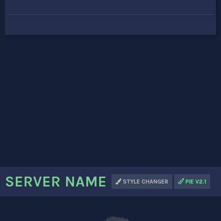
SERVER NAME
STYLE CHANGER
PIE V2.1