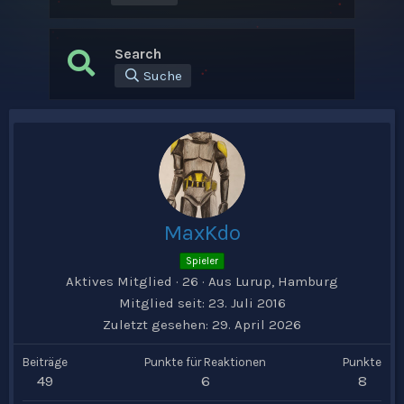
Search
Suche
MaxKdo
Spieler
Aktives Mitglied
·
26
·
Aus
Lurup, Hamburg
Mitglied seit
23. Juli 2016
Zuletzt gesehen
29. April 2026
Beiträge
Punkte für Reaktionen
Punkte
49
6
8