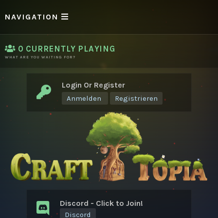
NAVIGATION
0
CURRENTLY PLAYING
WHAT ARE YOU WAITING FOR?
Login Or Register
Anmelden
Registrieren
Discord - Click to Join!
Discord