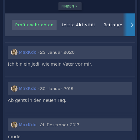
FINDEN
Profilnachrichten
Letzte Aktivität
Beiträge
Info
MaxKdo
23. Januar 2020
Ich bin ein Jedi, wie mein Vater vor mir.
MaxKdo
30. Januar 2018
Ab gehts in den neuen Tag.
MaxKdo
21. Dezember 2017
müde