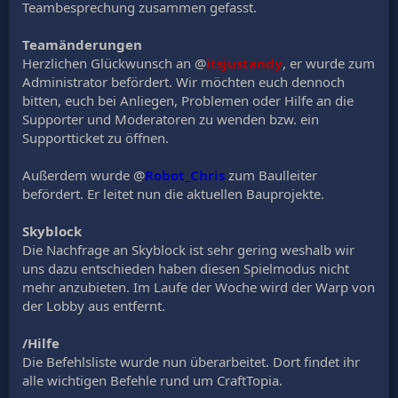
Teambesprechung zusammen gefasst.
Teamänderungen
Herzlichen Glückwunsch an @
itsjustandy
, er wurde zum
Administrator befördert. Wir möchten euch dennoch
bitten, euch bei Anliegen, Problemen oder Hilfe an die
Supporter und Moderatoren zu wenden bzw. ein
Supportticket zu öffnen.
Außerdem wurde @
Robot_Chris
zum Baulleiter
befördert. Er leitet nun die aktuellen Bauprojekte.
Skyblock
Die Nachfrage an Skyblock ist sehr gering weshalb wir
uns dazu entschieden haben diesen Spielmodus nicht
mehr anzubieten. Im Laufe der Woche wird der Warp von
der Lobby aus entfernt.
/Hilfe
Die Befehlsliste wurde nun überarbeitet. Dort findet ihr
alle wichtigen Befehle rund um CraftTopia.