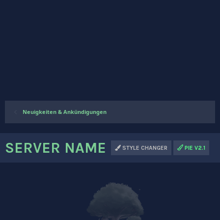
Neuigkeiten & Ankündigungen
SERVER NAME
STYLE CHANGER
PIE V2.1