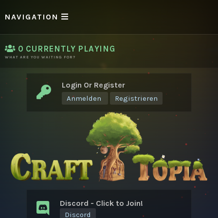
NAVIGATION
0
CURRENTLY PLAYING
WHAT ARE YOU WAITING FOR?
Login Or Register
Anmelden
Registrieren
Discord - Click to Join!
Discord