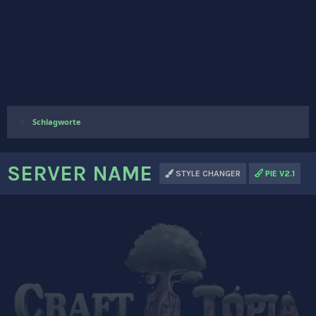
Schlagworte
SERVER NAME
STYLE CHANGER
PIE V2.1