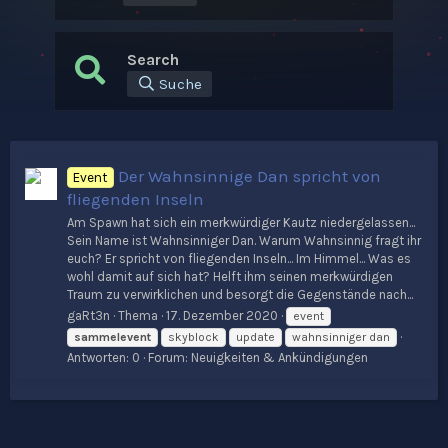
Search
Suche
Der Wahnsinnige Dan spricht von
Event
fliegenden Inseln
Am Spawn hat sich ein merkwürdiger Kautz niedergelassen...
Sein Name ist Wahnsinniger Dan. Warum Wahnsinnig fragt ihr
euch? Er spricht von fliegenden Inseln... Im Himmel... Was es
wohl damit auf sich hat? Helft ihm seinen merkwürdigen
Traum zu verwirklichen und besorgt die Gegenstände nach...
gaRt3n
Thema
17. Dezember 2020
event
sammelevent
skyblock
update
wahnsinniger dan
Antworten: 0
Forum:
Neuigkeiten & Ankündigungen