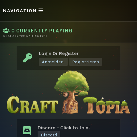
NAVIGATION
0
CURRENTLY PLAYING
WHAT ARE YOU WAITING FOR?
Login Or Register
Anmelden
Registrieren
Discord - Click to Join!
Discord