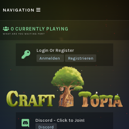
NAVIGATION
0
CURRENTLY PLAYING
WHAT ARE YOU WAITING FOR?
Login Or Register
Anmelden
Registrieren
Discord - Click to Join!
Discord