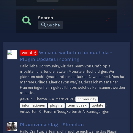
Search
Suche
Wir sind weiterhin für euch da -
Wichtig
Plugin Updates incoming
Hallo liebe Community, wir, das Team von CraftTopia,
möchten uns für die letzten Monate entschuldigen. Wir
glänzten nicht gerade mit einer starken Anwesenheit. Dies hat
mehrere Gründe. Einer davon war/ist, dass ich mit meiner
Frau ein Eigenheim gekauft habe, welches kernsaniert werden
musste...
gaRt3n
Thema
24. März 2021
community
informationen
plugins
teamspeak
update
Antworten: 0
Forum:
Neuigkeiten & Ankündigungen
Pluginvorschlag - Slimefun
Hallo Crafttopia Team, ich möchte euch gerne das Plugin